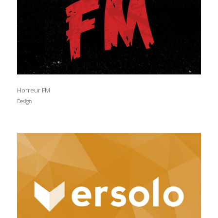
Horreur FM
Design