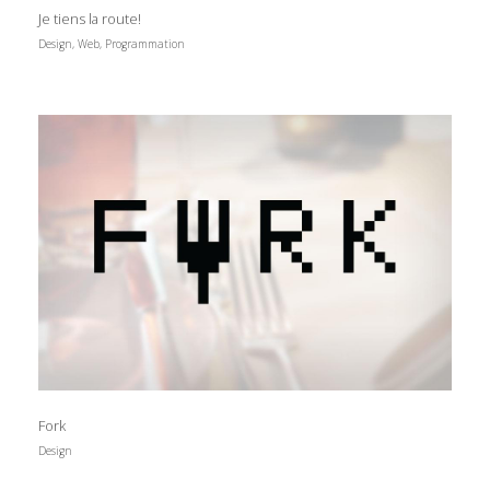
Je tiens la route!
Design, Web, Programmation
Fork
Design