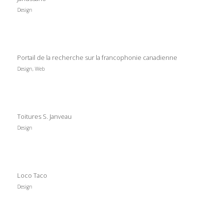
Design
Portail de la recherche sur la francophonie canadienne
Design, Web
Toitures S. Janveau
Design
Loco Taco
Design