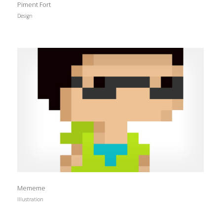
Piment Fort
Design
Mememe
Illustration