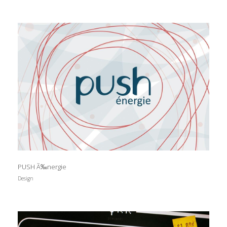
PUSH Ã‰nergie
Design