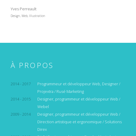
Yves Perreault
Design, Web, Illustration
À PROPOS
2014 - 2017
Programmeur et développeur Web, Designer /
Projextra / Rusé Marketing
2014 - 2015
Designer, programmeur et développeur Web /
Webel
2009 - 2014
Designer, programmeur et développeur Web /
Direction artistique et ergonomique / Solutions
Direx