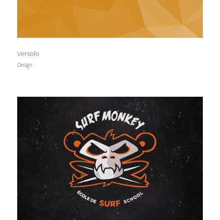
Versolo
Design