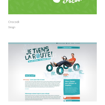
Crocodi
Design