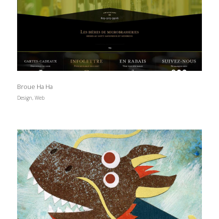
Broue Ha Ha
Design, Web