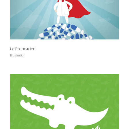
Le Pharmacien
Illustration