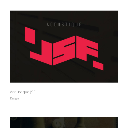
Acoustique JSF
Design