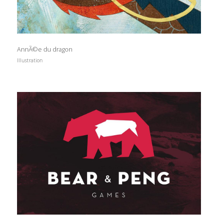
AnnÃ©e du dragon
Illustration