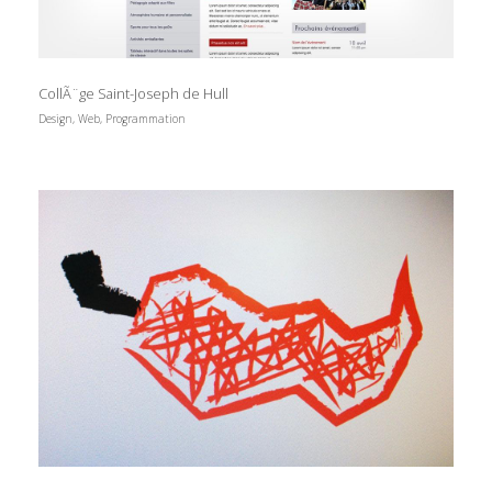
CollÃ¨ge Saint-Joseph de Hull
Design, Web, Programmation