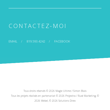
CONTACTEZ-MOI
EMAIL
819.593.4242
FACEBOOK
Tous droits réservés © 2026 Magie Ultime / Simon Blais
Tous les projets réalisés en partenariat © 2026 Projextra / Rusé Marketing, ©
2026 Webel, © 2026 Solutions Direx