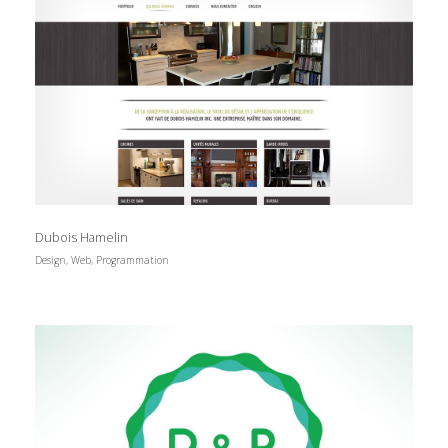
Dubois Hamelin
Design, Web, Programmation