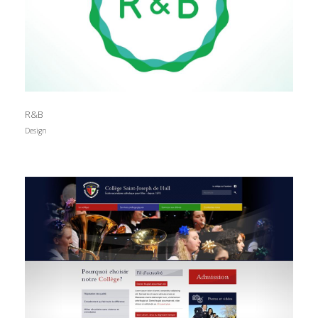
R&B
Design