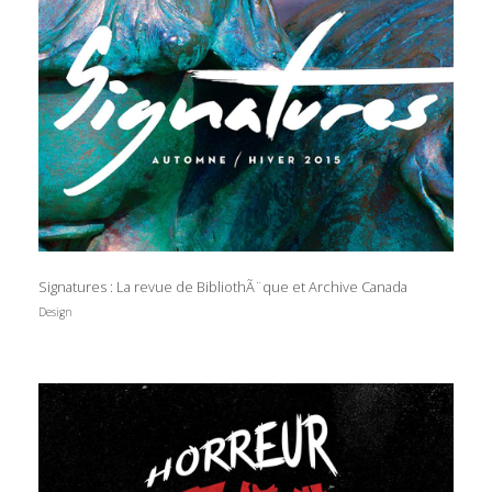
Signatures : La revue de BibliothÃ¨que et Archive Canada
Design