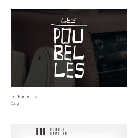
Les Poubelles
Design