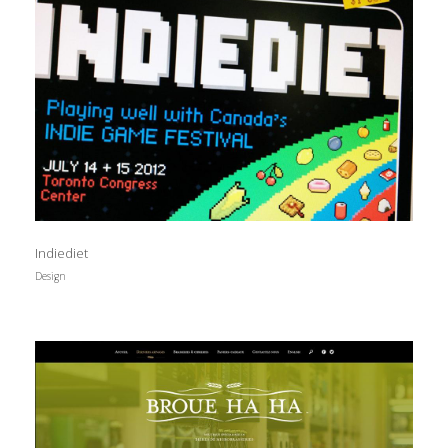
Indiediet
Design