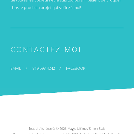
dans le prochain projet qui s’offre à moi!
CONTACTEZ-MOI
EMAIL
819.593.4242
FACEBOOK
Tous droits réservés © 2026 Magie Ultime / Simon Blais