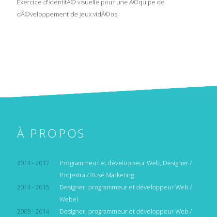
Exercice d'identitÃ© visuelle pour une Ã©quipe de
dÃ©veloppement de jeux vidÃ©os
À PROPOS
2014 - 2017
Programmeur et développeur Web, Designer /
Projextra / Rusé Marketing
2014 - 2015
Designer, programmeur et développeur Web /
Webel
2009 - 2014
Designer, programmeur et développeur Web /